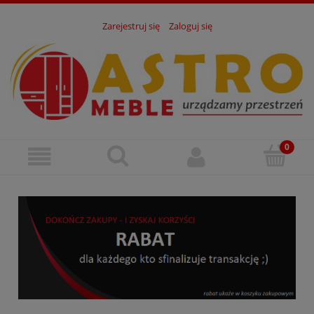
Zarejestruj się
Zaloguj się