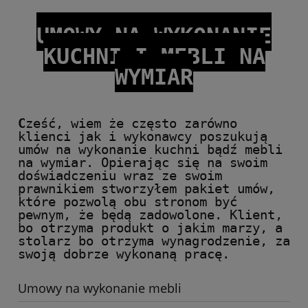
UMOWY NA WYKONANIE
KUCHNI I MEBLI NA
WYMIAR
C
ześć, wiem że często zarówno
klienci jak i wykonawcy poszukują
umów na wykonanie kuchni bądź mebli
na wymiar. Opierając się na swoim
doświadczeniu wraz ze swoim
prawnikiem stworzyłem pakiet umów,
które pozwolą obu stronom być
pewnym, że będą zadowolone. Klient,
bo otrzyma produkt o jakim marzy, a
stolarz bo otrzyma wynagrodzenie, za
swoją dobrze wykonaną pracę.
Umowy na wykonanie mebli