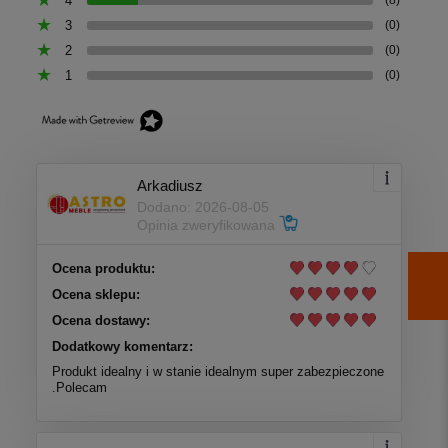
4
(8)
3
(0)
2
(0)
1
(0)
Arkadiusz
Dodano: 2026-08-05
Opinia zweryfikowana
Ocena produktu:
Ocena sklepu:
Ocena dostawy:
Dodatkowy komentarz:
Produkt idealny i w stanie idealnym super zabezpieczone
.Polecam