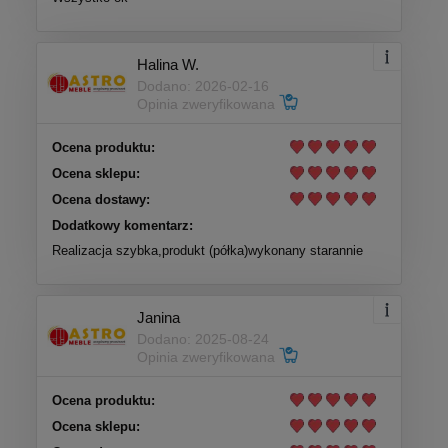
Halina W.
Dodano: 2026-02-16
Opinia zweryfikowana
Ocena produktu:
Ocena sklepu:
Ocena dostawy:
Dodatkowy komentarz:
Realizacja szybka,produkt (półka)wykonany starannie
Janina
Dodano: 2025-08-24
Opinia zweryfikowana
Ocena produktu:
Ocena sklepu: