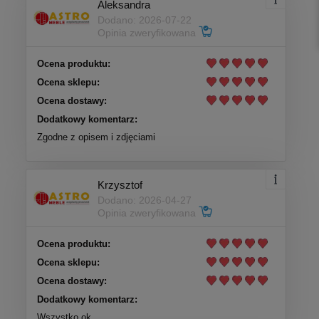
Aleksandra
Dodano: 2026-07-22
Opinia zweryfikowana
Ocena produktu:
Ocena sklepu:
Ocena dostawy:
Dodatkowy komentarz:
Zgodne z opisem i zdjęciami
Krzysztof
Dodano: 2026-04-27
Opinia zweryfikowana
Ocena produktu:
Ocena sklepu:
Ocena dostawy:
Dodatkowy komentarz:
Wszystko ok