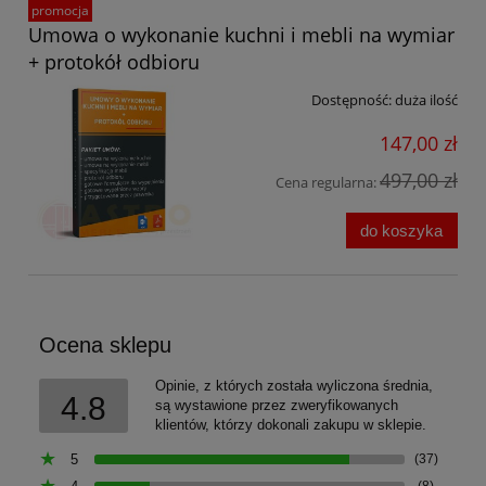
promocja
Umowa o wykonanie kuchni i mebli na wymiar
+ protokół odbioru
Dostępność:
duża ilość
147,00 zł
497,00 zł
Cena regularna:
do koszyka
Ocena sklepu
Opinie, z których została wyliczona średnia,
4.8
są wystawione przez zweryfikowanych
klientów, którzy dokonali zakupu w sklepie.
5
(37)