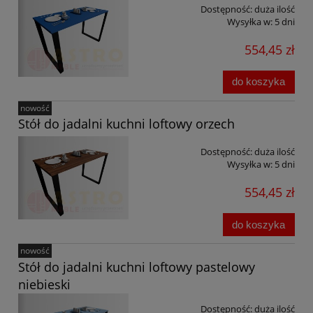
Dostępność:
duża ilość
Wysyłka w:
5 dni
554,45 zł
do koszyka
nowość
Stół do jadalni kuchni loftowy orzech
Dostępność:
duża ilość
Wysyłka w:
5 dni
554,45 zł
do koszyka
nowość
Stół do jadalni kuchni loftowy pastelowy
niebieski
Dostępność:
duża ilość