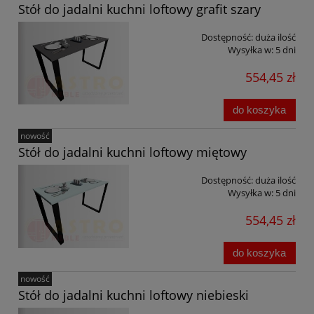
Stół do jadalni kuchni loftowy grafit szary
Dostępność:
duża ilość
Wysyłka w:
5 dni
554,45 zł
do koszyka
nowość
Stół do jadalni kuchni loftowy miętowy
Dostępność:
duża ilość
Wysyłka w:
5 dni
554,45 zł
do koszyka
nowość
Stół do jadalni kuchni loftowy niebieski