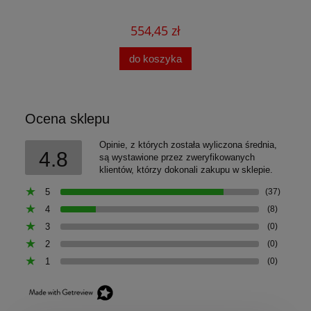
554,45 zł
do koszyka
Ocena sklepu
Opinie, z których została wyliczona średnia,
4.8
są wystawione przez zweryfikowanych
klientów, którzy dokonali zakupu w sklepie.
5
(37)
4
(8)
3
(0)
2
(0)
1
(0)