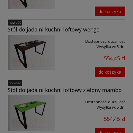
do koszyka
nowość
Stół do jadalni kuchni loftowy wenge
Dostępność:
duża ilość
Wysyłka w:
5 dni
554,45 zł
do koszyka
nowość
Stół do jadalni kuchni loftowy zielony mambo
Dostępność:
duża ilość
Wysyłka w:
5 dni
554,45 zł
do koszyka