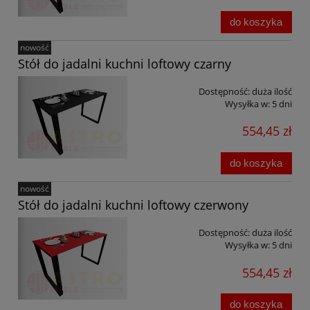
do koszyka
nowość
Stół do jadalni kuchni loftowy czarny
Dostępność:
duża ilość
Wysyłka w:
5 dni
554,45 zł
do koszyka
nowość
Stół do jadalni kuchni loftowy czerwony
Dostępność:
duża ilość
Wysyłka w:
5 dni
554,45 zł
do koszyka