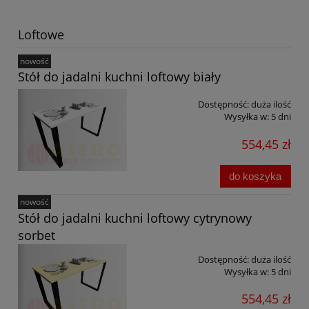
Loftowe
nowość
Stół do jadalni kuchni loftowy biały
Dostępność:
duża ilość
Wysyłka w:
5 dni
554,45 zł
do koszyka
nowość
Stół do jadalni kuchni loftowy cytrynowy
sorbet
Dostępność:
duża ilość
Wysyłka w:
5 dni
554,45 zł