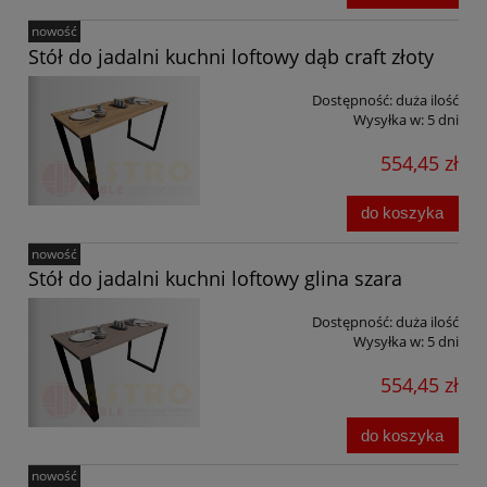
nowość
Stół do jadalni kuchni loftowy dąb craft złoty
Dostępność:
duża ilość
Wysyłka w:
5 dni
554,45 zł
do koszyka
nowość
Stół do jadalni kuchni loftowy glina szara
Dostępność:
duża ilość
Wysyłka w:
5 dni
554,45 zł
do koszyka
nowość