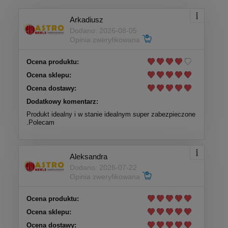
Arkadiusz
Dodano: 2026-08-05
Opinia zweryfikowana
Ocena produktu:
Ocena sklepu:
Ocena dostawy:
Dodatkowy komentarz:
Produkt idealny i w stanie idealnym super zabezpieczone
.Polecam
Aleksandra
Dodano: 2026-07-22
Opinia zweryfikowana
Ocena produktu:
Ocena sklepu:
Ocena dostawy: