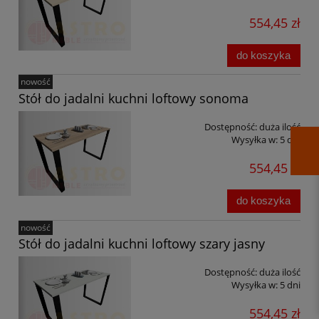
554,45 zł
do koszyka
nowość
Stół do jadalni kuchni loftowy sonoma
Dostępność:
duża ilość
Wysyłka w:
5 dni
554,45 zł
do koszyka
nowość
Stół do jadalni kuchni loftowy szary jasny
Dostępność:
duża ilość
Wysyłka w:
5 dni
554,45 zł