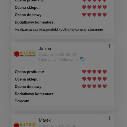
Ocena produktu:
Ocena sklepu:
Ocena dostawy:
Dodatkowy komentarz:
Realizacja szybka,produkt (półka)wykonany starannie
Janina
Dodano: 2025-08-24
Opinia zweryfikowana
Ocena produktu:
Ocena sklepu:
Ocena dostawy:
Dodatkowy komentarz:
Polecam.
Marek
Dodano: 2025-07-06