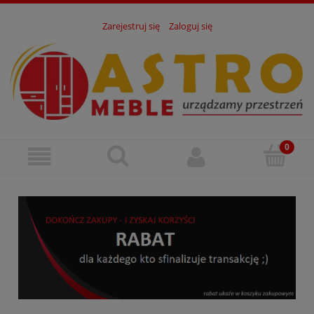
Zarejestruj się
Zaloguj się