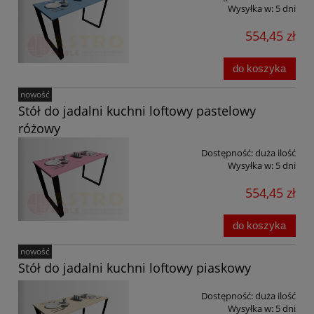
Wysyłka w:
5 dni
554,45 zł
do koszyka
nowość
Stół do jadalni kuchni loftowy pastelowy
różowy
Dostępność:
duża ilość
Wysyłka w:
5 dni
554,45 zł
do koszyka
nowość
Stół do jadalni kuchni loftowy piaskowy
Dostępność:
duża ilość
Wysyłka w:
5 dni