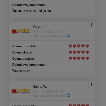
Dodatkowy komentarz:
Zgodne z opisem i zdjęciami
Krzysztof
Dodano: 2026-04-27
Opinia zweryfikowana
Ocena produktu:
Ocena sklepu:
Ocena dostawy:
Dodatkowy komentarz:
Wszystko ok
Halina W.
Dodano: 2026-02-16
Opinia zweryfikowana