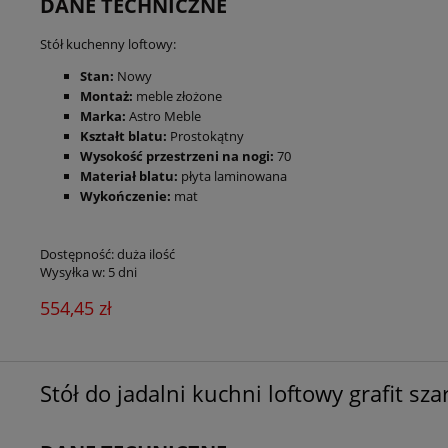
DANE TECHNICZNE
Stół kuchenny loftowy:
Stan:
Nowy
Montaż:
meble złożone
Marka:
Astro Meble
Kształt blatu:
Prostokątny
Wysokość przestrzeni na nogi:
70
Materiał blatu:
płyta laminowana
Wykończenie:
mat
Dostępność:
duża ilość
Wysyłka w:
5 dni
554,45 zł
Stół do jadalni kuchni loftowy grafit sza