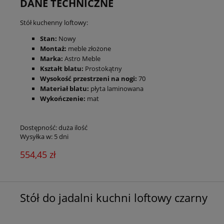
DANE TECHNICZNE
Stół kuchenny loftowy:
Stan:
Nowy
Montaż:
meble złożone
Marka:
Astro Meble
Kształt blatu:
Prostokątny
Wysokość przestrzeni na nogi:
70
Materiał blatu:
płyta laminowana
Wykończenie:
mat
Dostępność:
duża ilość
Wysyłka w:
5 dni
554,45 zł
Stół do jadalni kuchni loftowy czarny