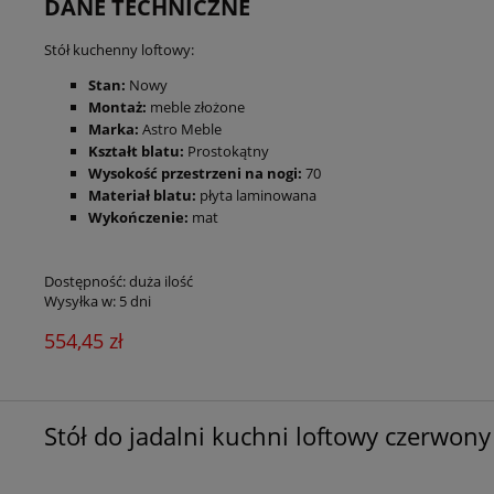
DANE TECHNICZNE
Stół kuchenny loftowy:
Stan:
Nowy
Montaż:
meble złożone
Marka:
Astro Meble
Kształt blatu:
Prostokątny
Wysokość przestrzeni na nogi:
70
Materiał blatu:
płyta laminowana
Wykończenie:
mat
Dostępność:
duża ilość
Wysyłka w:
5 dni
554,45 zł
Stół do jadalni kuchni loftowy czerwony