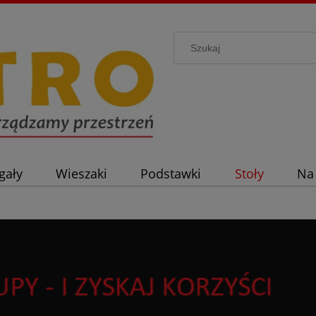
gały
Wieszaki
Podstawki
Stoły
Na