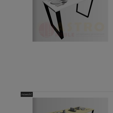
nowość