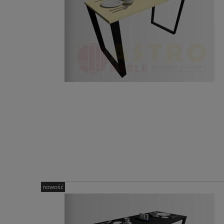
nowość