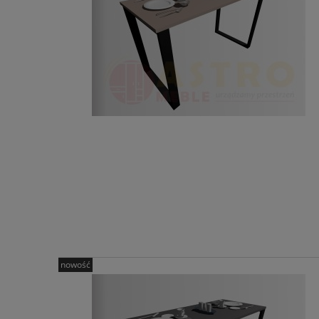
nowość