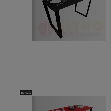
nowość