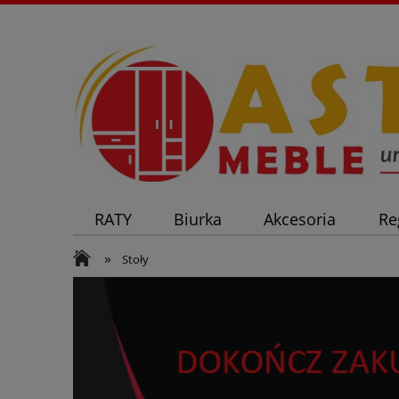
RATY
Biurka
Akcesoria
Re
»
Stoły