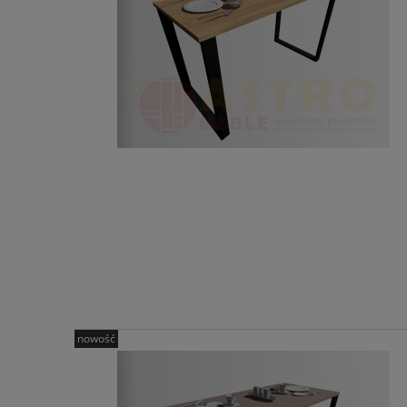
nowość