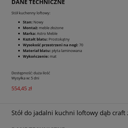
DANE TECHNICZNE
Stół kuchenny loftowy:
Stan:
Nowy
Montaż:
meble złożone
Marka:
Astro Meble
Kształt blatu:
Prostokątny
Wysokość przestrzeni na nogi:
70
Materiał blatu:
płyta laminowana
Wykończenie:
mat
Dostępność:
duża ilość
Wysyłka w:
5 dni
554,45 zł
Stół do jadalni kuchni loftowy dąb craft 