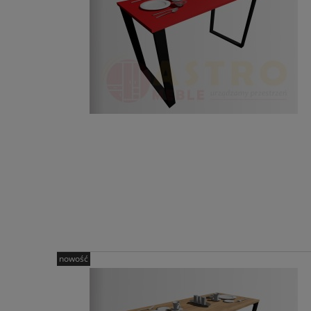
nowość