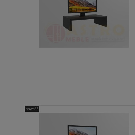
nowość