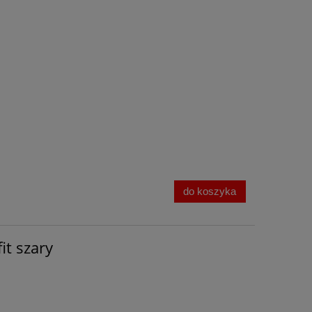
do koszyka
it szary