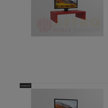
nowość