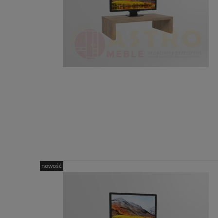
nowość