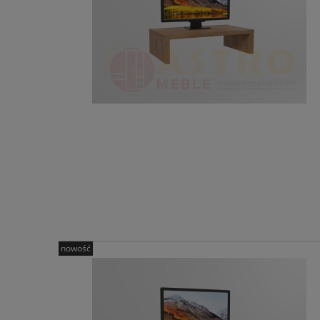
nowość