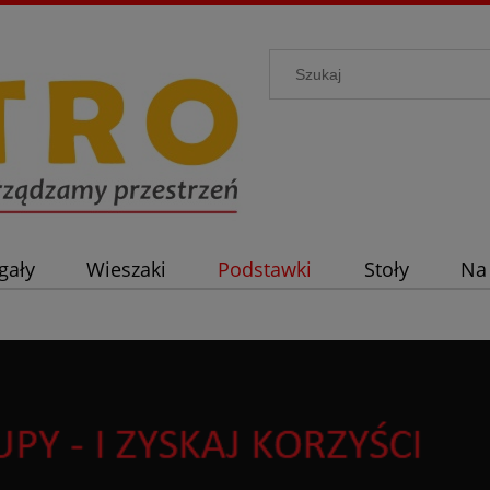
gały
Wieszaki
Podstawki
Stoły
Na