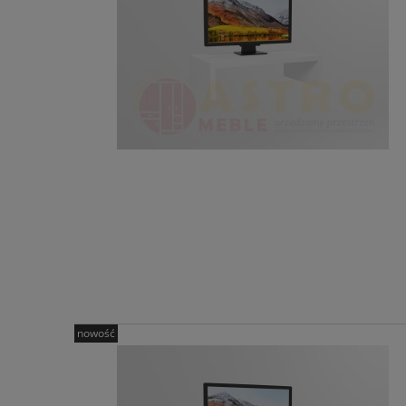
nowość