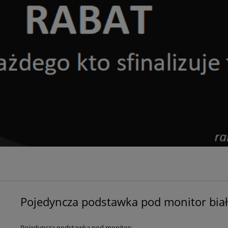
Pojedyncza podstawka pod monitor bia
Pojedyncza podstawka pod monitor: