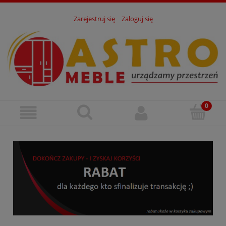
Zarejestruj się
Zaloguj się