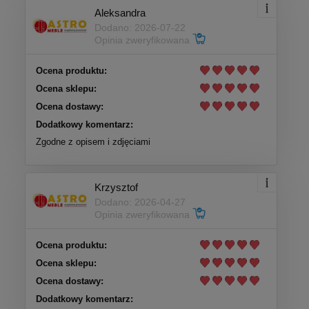
Aleksandra
Dodano: 2026-07-22
Opinia zweryfikowana
Ocena produktu:
Ocena sklepu:
Ocena dostawy:
Dodatkowy komentarz:
Zgodne z opisem i zdjęciami
Krzysztof
Dodano: 2026-04-27
Opinia zweryfikowana
Ocena produktu:
Ocena sklepu:
Ocena dostawy:
Dodatkowy komentarz: