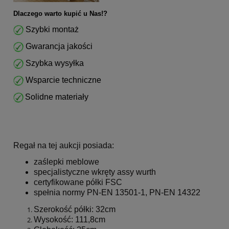
Dlaczego warto kupić u Nas!?
Szybki montaż
Gwarancja jakości
Szybka wysyłka
Wsparcie techniczne
Solidne materiały
Regał na tej aukcji posiada:
zaślepki meblowe
specjalistyczne wkręty assy wurth
certyfikowane półki FSC
spełnia normy PN-EN 13501-1, PN-EN 14322
Szerokość półki: 32cm
Wysokość: 111,8cm