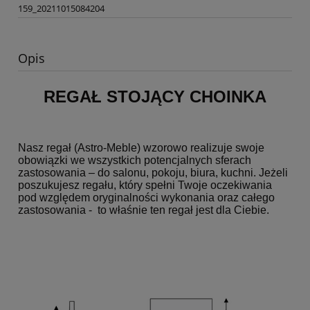
159_20211015084204
Opis
REGAŁ STOJĄCY CHOINKA
Nasz regał (Astro-Meble) wzorowo realizuje swoje
obowiązki we wszystkich potencjalnych sferach
zastosowania – do salonu, pokoju, biura, kuchni. Jeżeli
poszukujesz regału, który spełni Twoje oczekiwania
pod względem oryginalności wykonania oraz całego
zastosowania - to właśnie ten regał jest dla Ciebie.