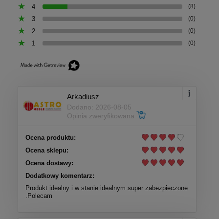
4
(8)
3
(0)
2
(0)
1
(0)
Arkadiusz
Dodano: 2026-08-05
Opinia zweryfikowana
Ocena produktu:
Ocena sklepu:
Ocena dostawy:
Dodatkowy komentarz:
Produkt idealny i w stanie idealnym super zabezpieczone
.Polecam