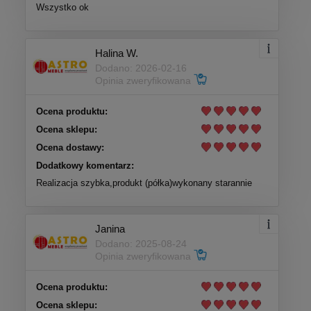
Wszystko ok
Halina W.
Dodano: 2026-02-16
Opinia zweryfikowana
Ocena produktu:
Ocena sklepu:
Ocena dostawy:
Dodatkowy komentarz:
Realizacja szybka,produkt (półka)wykonany starannie
Janina
Dodano: 2025-08-24
Opinia zweryfikowana
Ocena produktu:
Ocena sklepu: