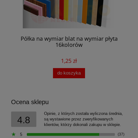
Półka na wymiar blat na wymiar płyta
16kolorów
1,25 zł
do koszyka
Ocena sklepu
Opinie, z których została wyliczona średnia,
4.8
są wystawione przez zweryfikowanych
klientów, którzy dokonali zakupu w sklepie.
5
(37)