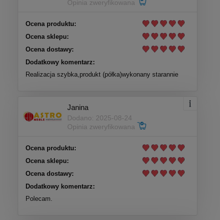
Opinia zweryfikowana
Ocena produktu:
Ocena sklepu:
Ocena dostawy:
Dodatkowy komentarz:
Realizacja szybka,produkt (półka)wykonany starannie
Janina
Dodano: 2025-08-24
Opinia zweryfikowana
Ocena produktu:
Ocena sklepu:
Ocena dostawy:
Dodatkowy komentarz:
Polecam.