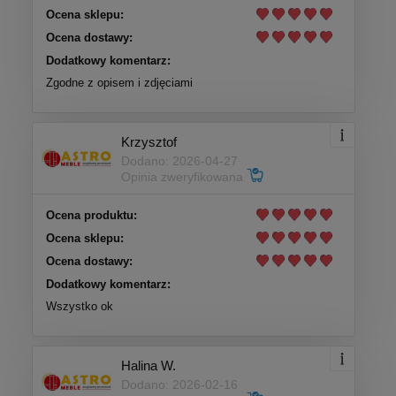
Ocena sklepu:
Ocena dostawy:
Dodatkowy komentarz:
Zgodne z opisem i zdjęciami
Krzysztof
Dodano: 2026-04-27
Opinia zweryfikowana
Ocena produktu:
Ocena sklepu:
Ocena dostawy:
Dodatkowy komentarz:
Wszystko ok
Halina W.
Dodano: 2026-02-16