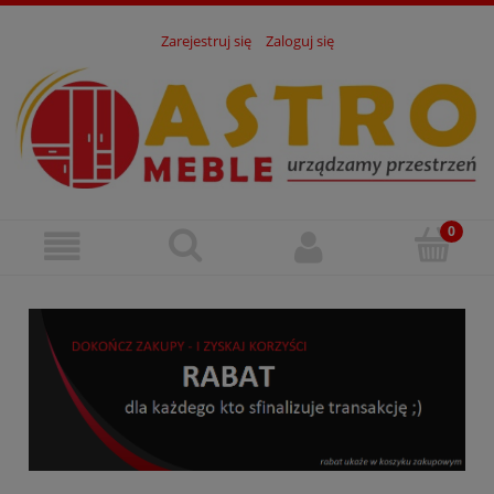
Zarejestruj się
Zaloguj się