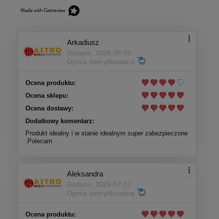
Arkadiusz
Dodano: 2026-08-05
Opinia zweryfikowana
Ocena produktu:
Ocena sklepu:
Ocena dostawy:
Dodatkowy komentarz:
Produkt idealny i w stanie idealnym super zabezpieczone
.Polecam
Aleksandra
Dodano: 2026-07-22
Opinia zweryfikowana
Ocena produktu: