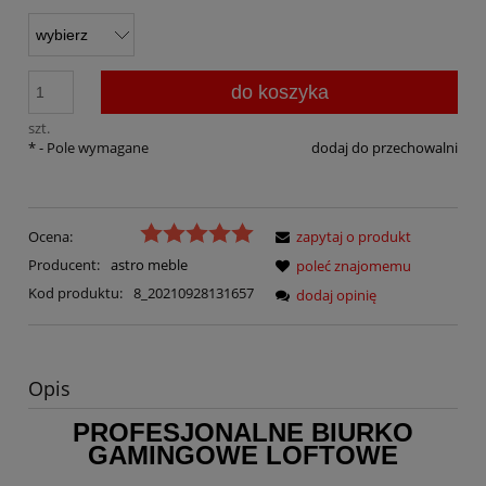
do koszyka
szt.
*
- Pole wymagane
dodaj do przechowalni
Ocena:
zapytaj o produkt
Producent:
astro meble
poleć znajomemu
Kod produktu:
8_20210928131657
dodaj opinię
Opis
PROFESJONALNE BIURKO
GAMINGOWE LOFTOWE