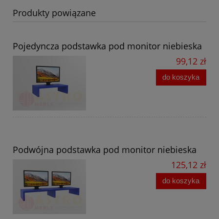
Produkty powiązane
Pojedyncza podstawka pod monitor niebieska
99,12 zł
do koszyka
Podwójna podstawka pod monitor niebieska
125,12 zł
do koszyka