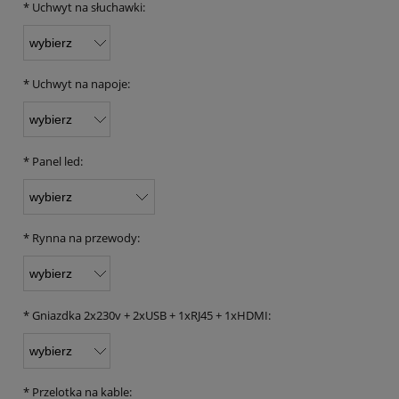
*
Uchwyt na słuchawki:
*
Uchwyt na napoje:
*
Panel led:
*
Rynna na przewody:
*
Gniazdka 2x230v + 2xUSB + 1xRJ45 + 1xHDMI:
*
Przelotka na kable: