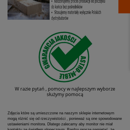
W razie pytań , pomocy w najlepszym wyborze
służymy pomocą
Zdjęcia które są umieszczone na naszym sklepie internetowym
mogą różnić się od rzeczywistości , ponieważ są one spowodowane
ustawieniami monitora. Dlatego zalecamy aby monitor nie miał
kontaktu ze światłem słonecznym. Bardzo proszę pamiętać, że