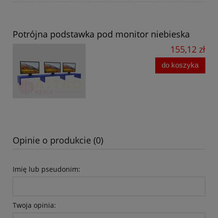
Potrójna podstawka pod monitor niebieska
155,12 zł
do koszyka
Opinie o produkcie (0)
Imię lub pseudonim:
Twoja opinia: