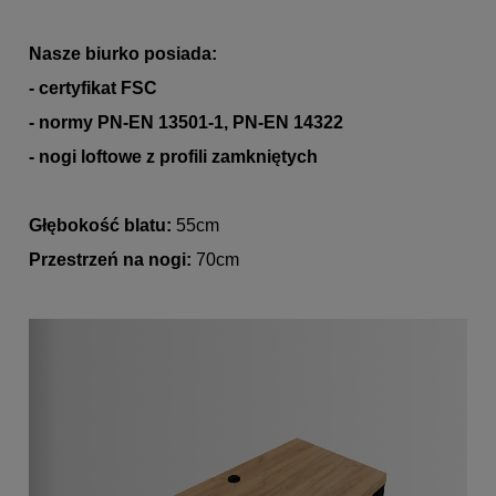
Nasze biurko posiada:
- certyfikat FSC
- normy
PN-EN 13501-1
,
PN-EN 14322
- nogi loftowe z profili zamkniętych
Głębokość blatu:
55cm
Przestrzeń na nogi:
70cm