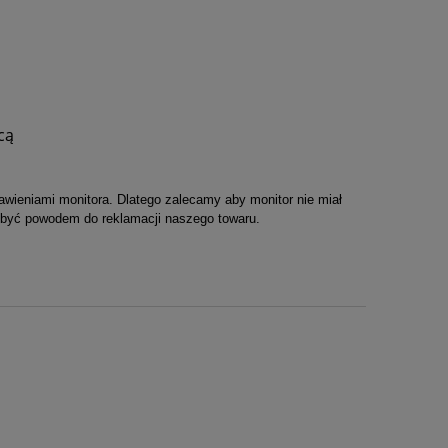
cą
wieniami monitora. Dlatego zalecamy aby monitor nie miał
 być powodem do reklamacji naszego towaru.