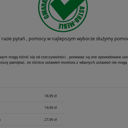
 razie pytań , pomocy w najlepszym wyborze służymy pomo
owym mogą różnić się od rzeczywistości , ponieważ są one spowodowane usta
roszę pamiętać, że różnice ustawień monitora z własnych ustawień nie mogą
18,99 zł
sztów
19,99 zł
)
27,99 zł