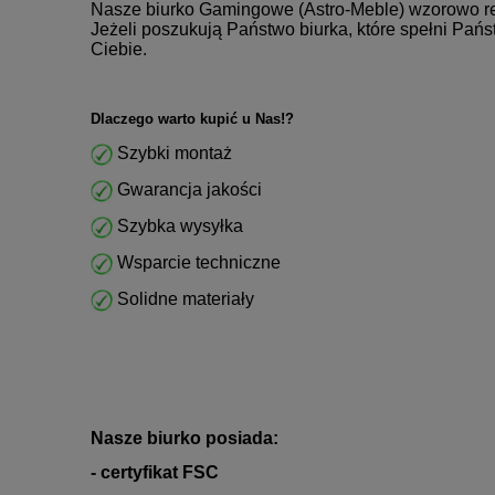
Nasze biurko Gamingowe (Astro-Meble) wzorowo real
Jeżeli poszukują Państwo biurka, które spełni Pań
Ciebie.
Dlaczego warto kupić u Nas!?
Szybki montaż
Gwarancja jakości
Szybka wysyłka
Wsparcie techniczne
Solidne materiały
Nasze biurko posiada:
- certyfikat FSC