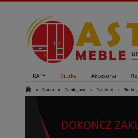
RATY
Biurka
Akcesoria
Re
»
»
»
»
Biurka
Gamingowe
Standard
Biurko 