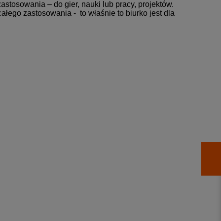
tosowania – do gier, nauki lub pracy, projektów.
łego zastosowania - to właśnie to biurko jest dla