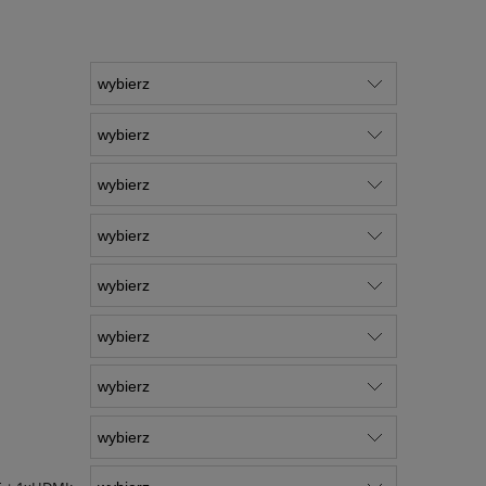
kosztów