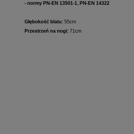
- normy
PN-EN 13501-1
,
PN-EN 14322
Głębokość blatu:
55cm
Przestrzeń na nogi:
71cm