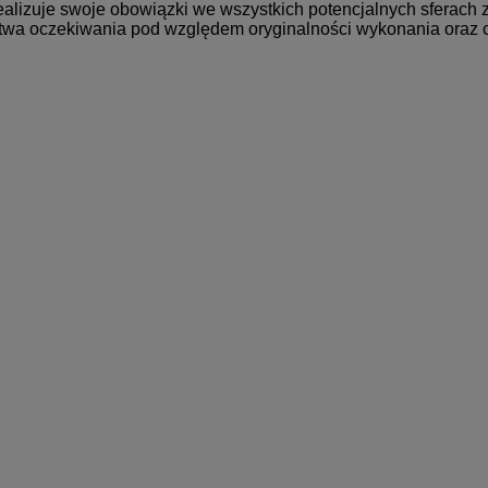
izuje swoje obowiązki we wszystkich potencjalnych sferach zas
stwa oczekiwania pod względem oryginalności wykonania oraz ca